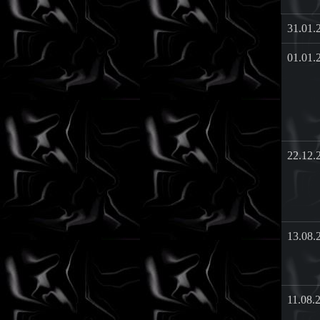
31.01.
01.01.
22.12.
13.08.
11.08.